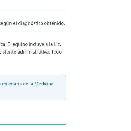
según el diagnóstico obtenido.
a. El equipo incluye a la Lic.
asistente administrativa. Todo
a milenaria de la Medicina