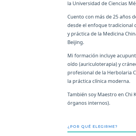
la Universidad de Ciencias Mé
Cuento con más de 25 años de 
desde el enfoque tradicional c
y práctica de la Medicina Chin
Beijing.
Mi formación incluye acupuntu
oído (auriculoterapia) y crán
profesional de la Herbolaria 
la práctica clínica moderna.
También soy Maestro en Chi Ku
órganos internos).
¿POR QUÉ ELEGIRME?