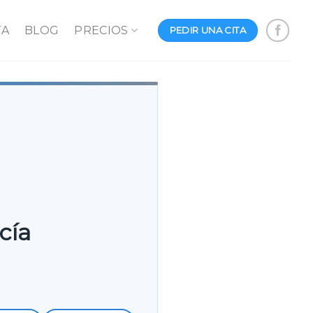
TA
BLOG
PRECIOS
PEDIR UNA CITA
cía