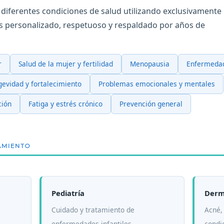
 diferentes condiciones de salud utilizando exclusivamente 
s personalizado, respetuoso y respaldado por años de
r
Salud de la mujer y fertilidad
Menopausia
Enfermedad
gevidad y fortalecimiento
Problemas emocionales y mentales
ción
Fatiga y estrés crónico
Prevención general
AMIENTO
Pediatría
Derm
Cuidado y tratamiento de
Acné,
enfermedades infantiles.
condic