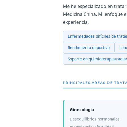
Me he especializado en tratar
Medicina China. Mi enfoque e
experiencia.
Enfermedades difíciles de trata
Rendimiento deportivo
Lon
Soporte en quimioterapia/radia
PRINCIPALES ÁREAS DE TRAT
Ginecología
Desequilibrios hormonales,
menopausia y fertilidad.