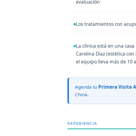
evaluación
Los tratamientos con acupu
La clínica está en una casa 
Carolina Díaz (estética con
el equipo lleva más de 10 
Agenda tu
Primera Visita 
China.
EXPERIENCIA