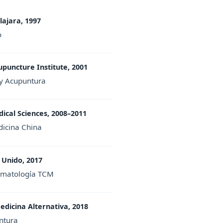
ajara, 1997
o
upuncture Institute, 2001
 y Acupuntura
ical Sciences, 2008–2011
dicina China
 Unido, 2017
ermatología TCM
edicina Alternativa, 2018
ntura