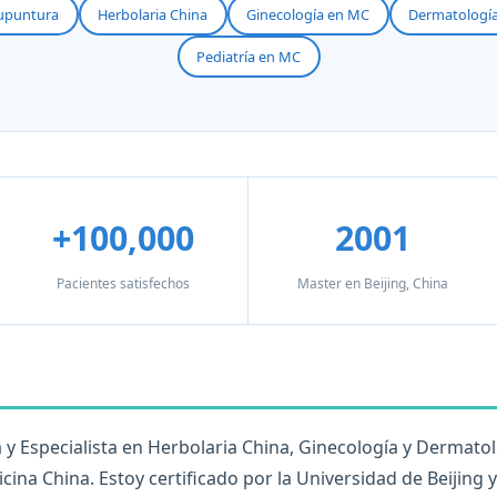
upuntura
Herbolaria China
Ginecología en MC
Dermatologí
Pediatría en MC
+100,000
2001
Pacientes satisfechos
Master en Beijing, China
y Especialista en Herbolaria China, Ginecología y Dermato
ina China. Estoy certificado por la Universidad de Beijing 