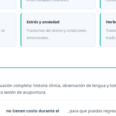
Estrés y ansiedad
Herbo
 la
Trastornos del ánimo y condiciones
Trata
emocionales.
tradic
uación completa: historia clínica, observación de lengua y tom
era sesión de acupuntura.
no tienen costo durante el
, para que puedas regresa