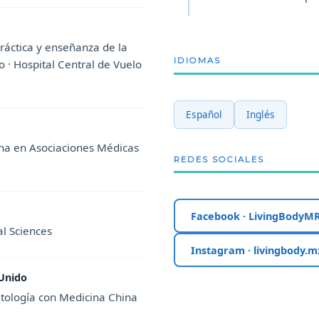
ráctica y enseñanza de la
IDIOMAS
 · Hospital Central de Vuelo
Español
Inglés
na en Asociaciones Médicas
REDES SOCIALES
Facebook · LivingBodyM
l Sciences
Instagram · livingbody.m
 Unido
tología con Medicina China