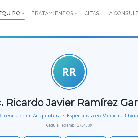
 EQUIPO
TRATAMIENTOS
CITAS
LA CONSUL
RR
c. Ricardo Javier Ramírez Gar
Licenciado en Acupuntura · Especialista en Medicina China
Cédula Federal: 13734709