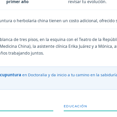
primer año
revisar tu evolución.
ntura o herbolaria china tienen un costo adicional, ofrecido 
blanca de tres pisos, en la esquina con el Teatro de la Repúblic
 Medicina China), la asistente clínica Erika Juárez y a Mónica, 
años trabajando juntos.
Acupuntura
en Doctoralia y da inicio a tu camino en la sabidurí
EDUCACIÓN