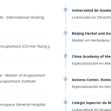
Universidad de Guadal
ate · International Healing
Licenciado en Derech
Beijing Herbal and Ac
Master en Herbolaria
 Acupuntura (Chi Nei Tsang y
China Academy of Med
Especialización en Me
e · Master of Acupuncture ·
Avicena Center, Reino
Acupuncture Institute
Especialización en D
Colegio Superior de M
Aerospace General Hospital
Licenciatura en Acupu