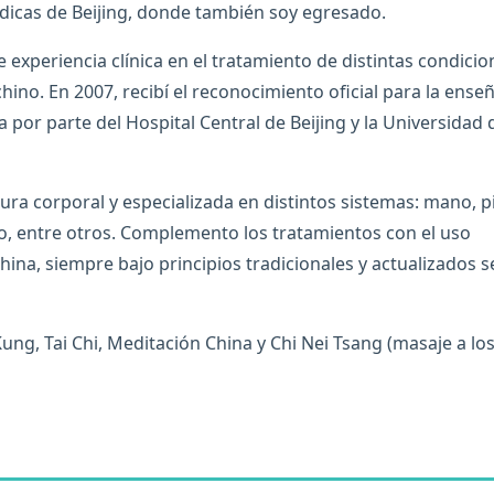
dicas de Beijing, donde también soy egresado.
experiencia clínica en el tratamiento de distintas condicio
hino. En 2007, recibí el reconocimiento oficial para la ense
a por parte del Hospital Central de Beijing y la Universidad 
ra corporal y especializada en distintos sistemas: mano, pi
eo, entre otros. Complemento los tratamientos con el uso
China, siempre bajo principios tradicionales y actualizados 
ng, Tai Chi, Meditación China y Chi Nei Tsang (masaje a lo