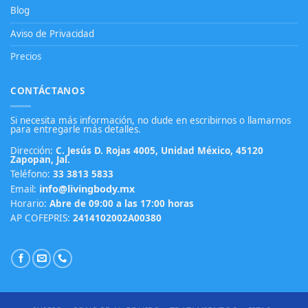
Blog
Aviso de Privacidad
Precios
CONTÁCTANOS
Si necesita más información, no dude en escribirnos o llamarnos
para entregarle más detalles.
Dirección:
C. Jesús D. Rojas 4005, Unidad México, 45120
Zapopan, Jal.
Teléfono:
33 3813 5833
info@livingbody.mx
Email:
Horario:
Abre de 09:00 a las 17:00 horas
AP COFEPRIS:
2414102002A00380