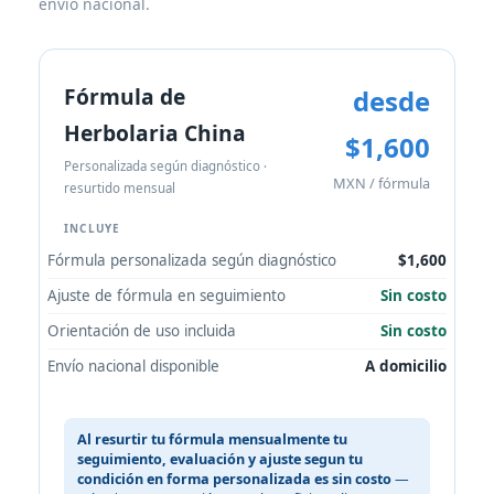
envío nacional.
Fórmula de
desde
Herbolaria China
$1,600
Personalizada según diagnóstico ·
MXN / fórmula
resurtido mensual
INCLUYE
Fórmula personalizada según diagnóstico
$1,600
Ajuste de fórmula en seguimiento
Sin costo
Orientación de uso incluida
Sin costo
Envío nacional disponible
A domicilio
Al resurtir tu fórmula mensualmente tu
seguimiento, evaluación y ajuste segun tu
condición en forma personalizada es sin costo
—