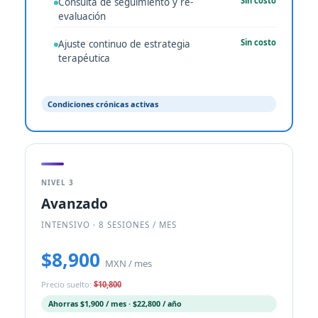
Sin costo
Consulta de seguimiento y re-
evaluación
Sin costo
Ajuste continuo de estrategia
terapéutica
Condiciones crónicas activas
NIVEL 3
Avanzado
INTENSIVO · 8 SESIONES / MES
$8,900
MXN / mes
Precio suelto:
$10,800
Ahorras $1,900 / mes · $22,800 / año