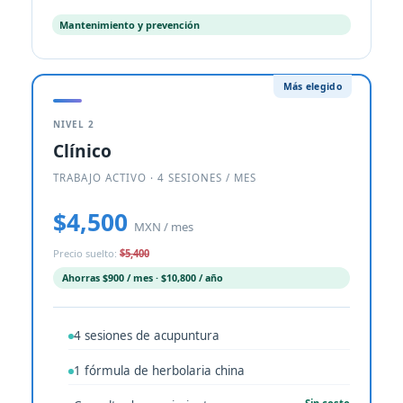
Mantenimiento y prevención
Más elegido
NIVEL 2
Clínico
TRABAJO ACTIVO · 4 SESIONES / MES
$4,500
MXN / mes
Precio suelto:
$5,400
Ahorras $900 / mes · $10,800 / año
4 sesiones de acupuntura
1 fórmula de herbolaria china