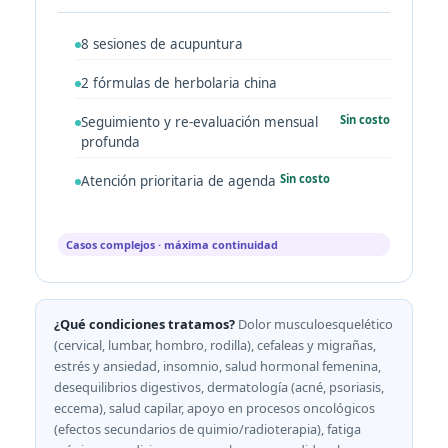
8 sesiones de acupuntura
2 fórmulas de herbolaria china
Sin costo
Seguimiento y re-evaluación mensual
profunda
Sin costo
Atención prioritaria de agenda
Casos complejos · máxima continuidad
¿Qué condiciones tratamos?
Dolor musculoesquelético
(cervical, lumbar, hombro, rodilla), cefaleas y migrañas,
estrés y ansiedad, insomnio, salud hormonal femenina,
desequilibrios digestivos, dermatología (acné, psoriasis,
eccema), salud capilar, apoyo en procesos oncológicos
(efectos secundarios de quimio/radioterapia), fatiga