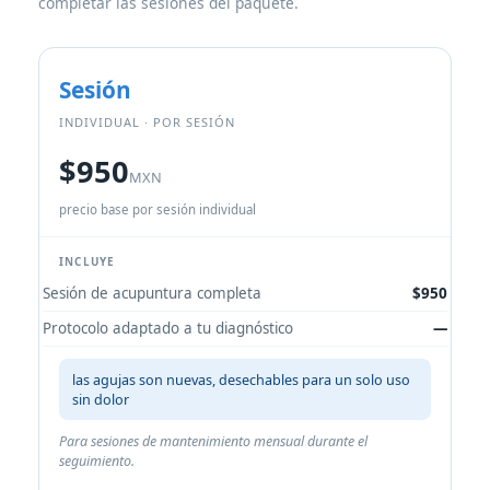
completar las sesiones del paquete.
Sesión
INDIVIDUAL · POR SESIÓN
$950
MXN
precio base por sesión individual
INCLUYE
Sesión de acupuntura completa
$950
Protocolo adaptado a tu diagnóstico
—
las agujas son nuevas, desechables para un solo uso
sin dolor
Para sesiones de mantenimiento mensual durante el
seguimiento.