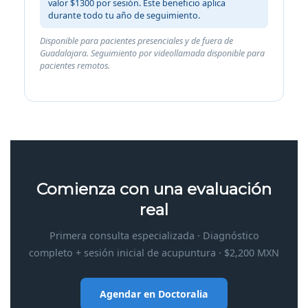
valor $1300 por sesión. Este beneficio aplica
durante todo tu año de seguimiento.
Disponible para pacientes presenciales y de fuera de
Guadalajara. Seguimiento por videollamada disponible para
pacientes remotos.
Comienza con una evaluación
real
Primera consulta especializada · Diagnóstico
completo + sesión inicial de acupuntura · $2,200 MXN
Agendar en Doctoralia