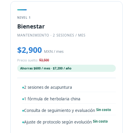
NIVEL 1
Bienestar
MANTENIMIENTO · 2 SESIONES / MES
$2,900
MXN / mes
Precio suelto:
$3,500
Ahorras $600 / mes · $7,200 / año
2 sesiones de acupuntura
1 fórmula de herbolaria china
Sin costo
Consulta de seguimiento y evaluación
Sin costo
Ajuste de protocolo según evolución