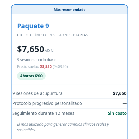
Más recomendado
Paquete 9
CICLO CLÍNICO · 9 SESIONES DIARIAS
$7,650
MXN
9 sesiones · ciclo diario
Precio suelto:
$8,550
(9×$950)
Ahorras $900
9 sesiones de acupuntura
$7,650
Protocolo progresivo personalizado
—
Seguimiento durante 12 meses
Sin costo
El más utilizado para generar cambios clínicos reales y
sostenibles.