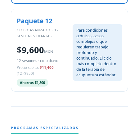
Paquete 12
Para condiciones
CICLO AVANZADO · 12
crónicas, casos
SESIONES DIARIAS
complejos o que
$9,600
requieren trabajo
MXN
profundo y
continuado. El ciclo
12 sesiones · ciclo diario
más completo dentro
Precio suelto:
$11,400
de la terapia de
(12×$950)
acupuntura estándar.
Ahorras $1,800
PROGRAMAS ESPECIALIZADOS