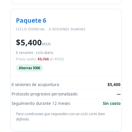
Paquete 6
CICLO ESENCIAL · 6 SESIONES DIARIAS
$5,400
MXN
6 sesiones · ciclo diario
Precio suelto:
$5,700
(6×$950)
Ahorras $300
6 sesiones de acupuntura
$5,400
Protocolo progresivo personalizado
—
Seguimiento durante 12 meses
Sin costo
Para condiciones que responden con un ciclo corto bien
definido.