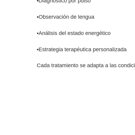
•Diagnóstico por pulso
•Observación de lengua
•Análisis del estado energético
•Estrategia terapéutica personalizada
Cada tratamiento se adapta a las condici