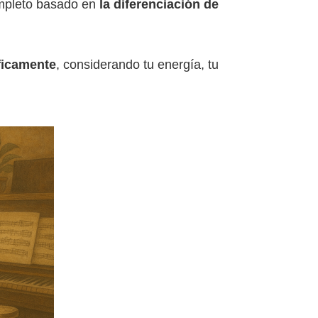
ompleto basado en
la diferenciación de
ficamente
, considerando tu energía, tu