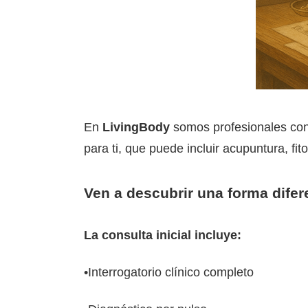
En
LivingBody
somos profesionales con
para ti, que puede incluir acupuntura, fit
Ven a descubrir una forma dife
La consulta inicial incluye:
•Interrogatorio clínico completo