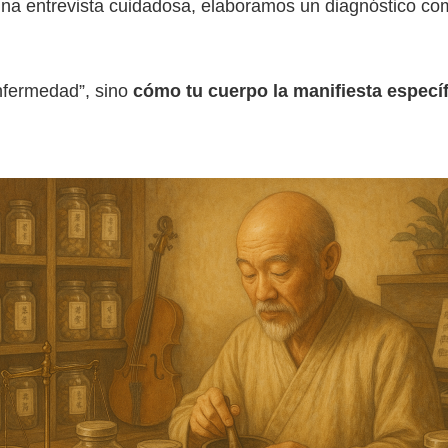
 una entrevista cuidadosa, elaboramos un diagnóstico c
enfermedad”, sino
cómo tu cuerpo la manifiesta especí