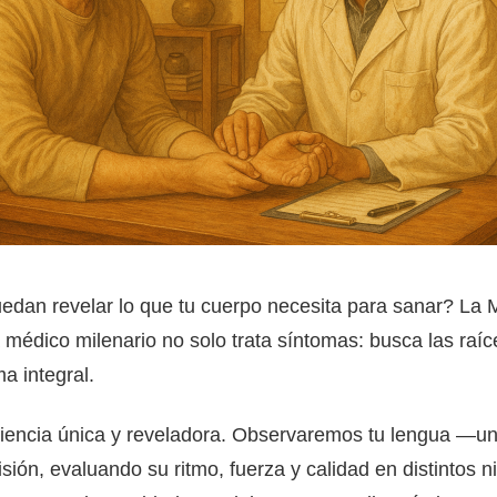
uedan revelar lo que tu cuerpo necesita para sanar? La 
 médico milenario no solo trata síntomas: busca las raíc
a integral.
eriencia única y reveladora. Observaremos tu lengua —un
ón, evaluando su ritmo, fuerza y calidad en distintos n