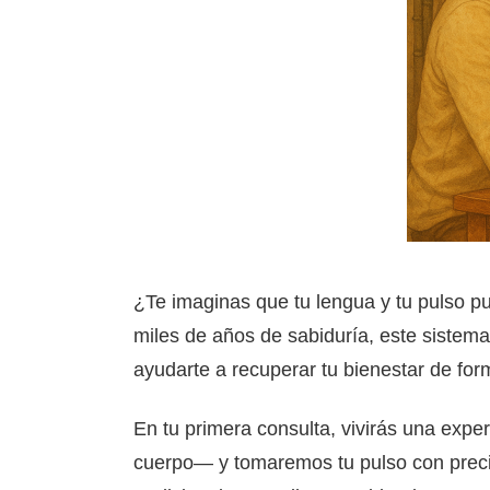
¿Te imaginas que tu lengua y tu pulso p
miles de años de sabiduría, este sistema
ayudarte a recuperar tu bienestar de form
En tu primera consulta, vivirás una exp
cuerpo— y tomaremos tu pulso con precisi