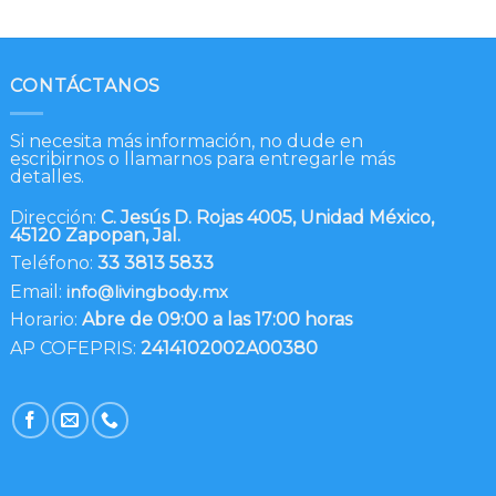
CONTÁCTANOS
Si necesita más información, no dude en
escribirnos o llamarnos para entregarle más
detalles.
Dirección:
C. Jesús D. Rojas 4005, Unidad México,
45120 Zapopan, Jal.
Teléfono:
33 3813 5833
Email:
info@livingbody.mx
Horario:
Abre de 09:00 a las 17:00 horas
AP COFEPRIS:
2414102002A00380