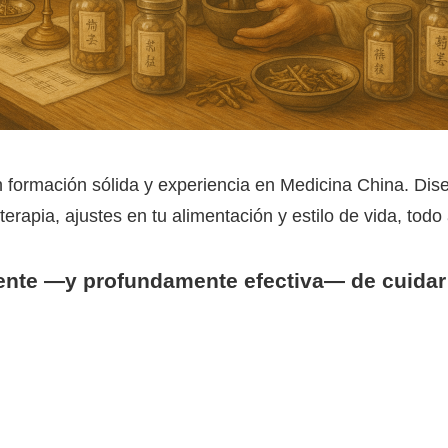
 formación sólida y experiencia en Medicina China. Dis
oterapia, ajustes en tu alimentación y estilo de vida, to
rente —y profundamente efectiva— de cuidar 