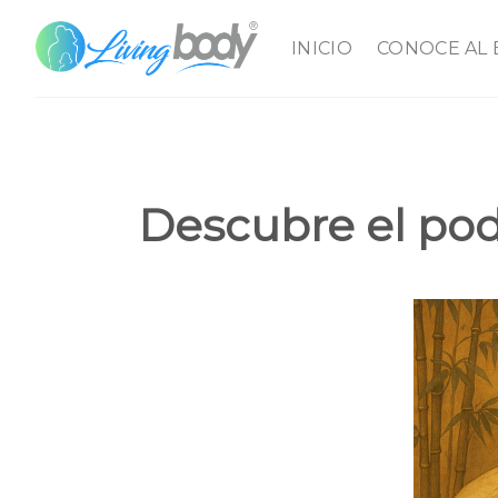
Skip
to
INICIO
CONOCE AL
content
Descubre el pod