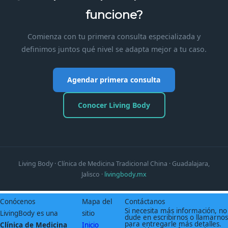
funcione?
Comienza con tu primera consulta especializada y
definimos juntos qué nivel se adapta mejor a tu caso.
Agendar primera consulta
Conocer Living Body
Living Body · Clínica de Medicina Tradicional China · Guadalajara,
Jalisco ·
livingbody.mx
Conócenos
Mapa del
Contáctanos
Si necesita más información, no
LivingBody es una
sitio
dude en escribirnos o llamarnos
para entregarle más detalles.
Clínica de Medicina
Inicio