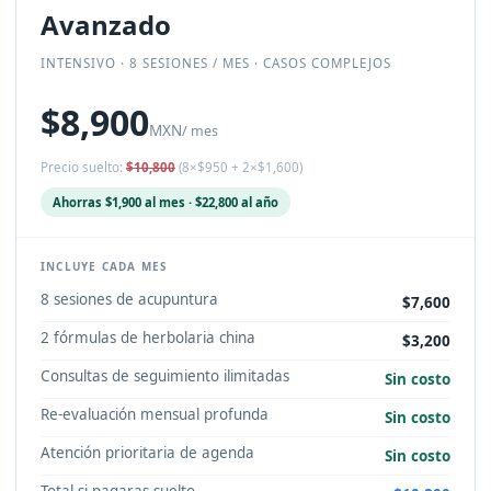
Avanzado
INTENSIVO · 8 SESIONES / MES · CASOS COMPLEJOS
$8,900
MXN
/ mes
Precio suelto:
$10,800
(8×$950 + 2×$1,600)
Ahorras $1,900 al mes · $22,800 al año
INCLUYE CADA MES
8 sesiones de acupuntura
$7,600
2 fórmulas de herbolaria china
$3,200
Consultas de seguimiento ilimitadas
Sin costo
Re-evaluación mensual profunda
Sin costo
Atención prioritaria de agenda
Sin costo