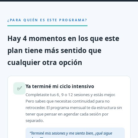
Blog
Precios
¿PARA QUIÉN ES ESTE PROGRAMA?
programa integral salud acupuntura guadalajara
Pedir una cita
Hay 4 momentos en los que este
plan tiene más sentido que
cualquier otra opción
Ya terminé mi ciclo intensivo
✅
Completaste tus 6, 9 o 12 sesiones y estás mejor.
Pero sabes que necesitas continuidad para no
retroceder. El programa mensual te da estructura sin
tener que pensar en agendar cada sesión por
separado.
“Terminé mis sesiones y me siento bien, ¿qué sigue