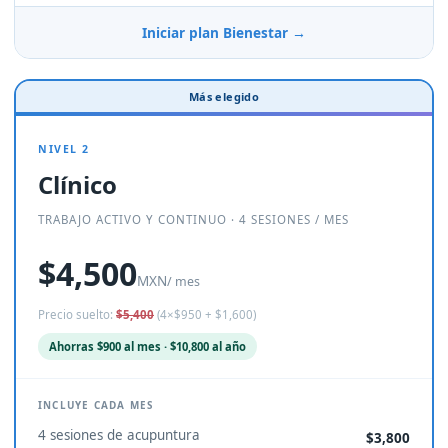
Iniciar plan Bienestar →
Más elegido
NIVEL 2
Clínico
TRABAJO ACTIVO Y CONTINUO · 4 SESIONES / MES
$4,500
MXN
/ mes
Precio suelto:
$5,400
(4×$950 + $1,600)
Ahorras $900 al mes · $10,800 al año
INCLUYE CADA MES
4 sesiones de acupuntura
$3,800