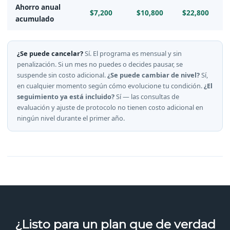
Ahorro anual
$7,200
$10,800
$22,800
acumulado
¿Se puede cancelar?
Sí. El programa es mensual y sin
penalización. Si un mes no puedes o decides pausar, se
suspende sin costo adicional.
¿Se puede cambiar de nivel?
Sí,
en cualquier momento según cómo evolucione tu condición.
¿El
seguimiento ya está incluido?
Sí — las consultas de
evaluación y ajuste de protocolo no tienen costo adicional en
ningún nivel durante el primer año.
¿Listo para un plan que de verdad