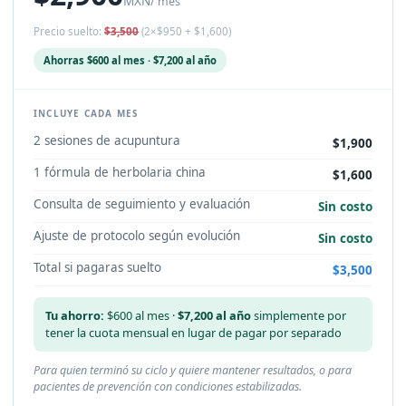
MXN
/ mes
Precio suelto:
$3,500
(2×$950 + $1,600)
Ahorras $600 al mes · $7,200 al año
INCLUYE CADA MES
2 sesiones de acupuntura
$1,900
1 fórmula de herbolaria china
$1,600
Consulta de seguimiento y evaluación
Sin costo
Ajuste de protocolo según evolución
Sin costo
Total si pagaras suelto
$3,500
Tu ahorro:
$600 al mes ·
$7,200 al año
simplemente por
tener la cuota mensual en lugar de pagar por separado
Para quien terminó su ciclo y quiere mantener resultados, o para
pacientes de prevención con condiciones estabilizadas.