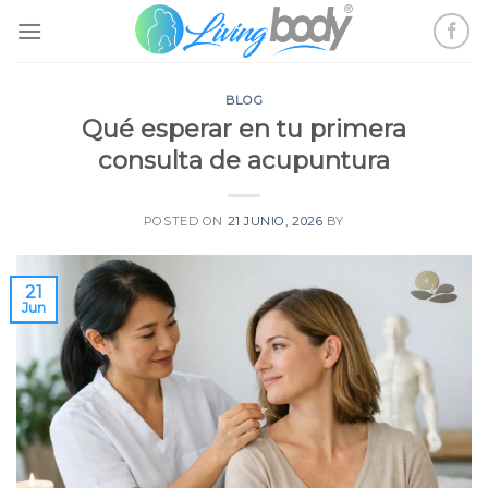
Skip
to
content
BLOG
Qué esperar en tu primera
consulta de acupuntura
POSTED ON
21 JUNIO, 2026
BY
21
Jun