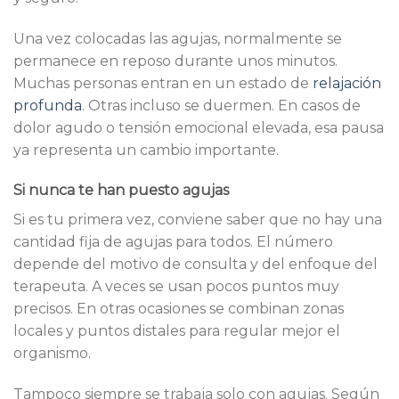
Una vez colocadas las agujas, normalmente se
permanece en reposo durante unos minutos.
Muchas personas entran en un estado de
relajación
profunda
. Otras incluso se duermen. En casos de
dolor agudo o tensión emocional elevada, esa pausa
ya representa un cambio importante.
Si nunca te han puesto agujas
Si es tu primera vez, conviene saber que no hay una
cantidad fija de agujas para todos. El número
depende del motivo de consulta y del enfoque del
terapeuta. A veces se usan pocos puntos muy
precisos. En otras ocasiones se combinan zonas
locales y puntos distales para regular mejor el
organismo.
Tampoco siempre se trabaja solo con agujas. Según