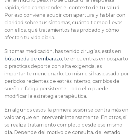
tiene mucho peso. No se busca una respuesta
rápida, sino comprender el contexto de tu salud.
Por eso conviene acudir con apertura y hablar con
claridad sobre tus síntomas, cuánto tiempo llevas
con ellos, qué tratamientos has probado y cómo
afectan tu vida diaria.
Si tomas medicación, has tenido cirugías, estás en
búsqueda de embarazo
, te encuentras en posparto
o practicas deporte con alta exigencia, es
importante mencionarlo. Lo mismo si has pasado por
periodos recientes de estrés intenso, cambios de
sueño o fatiga persistente. Todo ello puede
modificar la estrategia terapéutica.
En algunos casos, la primera sesión se centra más en
valorar que en intervenir intensamente. En otros, sí
se realiza tratamiento completo desde ese mismo
día. Depende del motivo de consulta, del estado