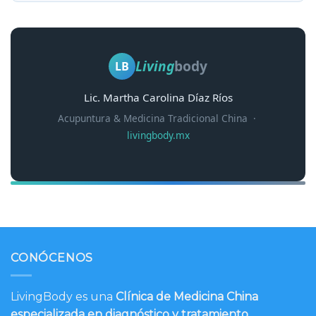
Living
body
LB
Lic. Martha Carolina Díaz Ríos
Acupuntura & Medicina Tradicional China ·
livingbody.mx
CONÓCENOS
LivingBody es una
Clínica de Medicina China
especializada en diagnóstico y tratamiento