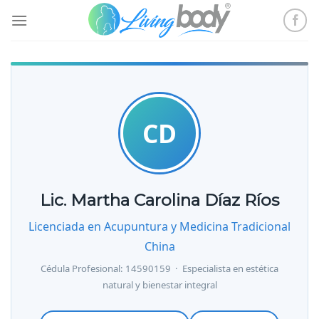
Skip
to
content
CD
Lic. Martha Carolina Díaz Ríos
Licenciada en Acupuntura y Medicina Tradicional
China
Cédula Profesional: 14590159 · Especialista en estética
natural y bienestar integral