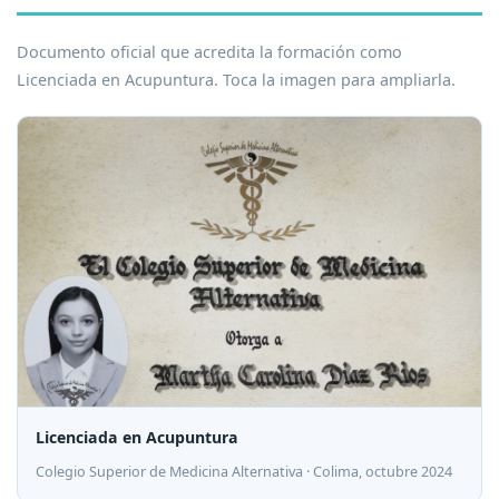
Documento oficial que acredita la formación como
Licenciada en Acupuntura. Toca la imagen para ampliarla.
Licenciada en Acupuntura
Colegio Superior de Medicina Alternativa · Colima, octubre 2024