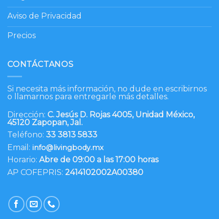
Aviso de Privacidad
Precios
CONTÁCTANOS
Si necesita más información, no dude en escribirnos
o llamarnos para entregarle más detalles.
Dirección:
C. Jesús D. Rojas 4005, Unidad México,
45120 Zapopan, Jal.
Teléfono:
33 3813 5833
Email:
info@livingbody.mx
Horario:
Abre de 09:00 a las 17:00 horas
AP COFEPRIS:
2414102002A00380