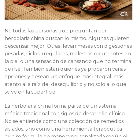
No todas las personas que preguntan por
herbolaria china buscan lo mismo. Algunas quieren
descansar mejor. Otras llevan meses con digestiones
pesadas, ciclos irregulares, molestias recurrentes en
la piel o una sensación de cansancio que no termina
de irse. También están quienes ya probaron varias
opciones y desean un enfoque más integral, más
atento a la raíz del desequilibrio y no solo a lo que
se ve en la superficie.
La herbolaria china forma parte de un sistema
médico tradicional con siglos de desarrollo clínico.
No se entiende como una colección de remedios
aislados, sino como una herramienta terapéutica
que se formula de manera personalizada según el