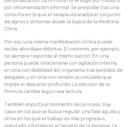
personalización. La fórmula no se elige por moda ni
por recomendación informal. Se prescribe tras una
consulta en la que el terapeuta analiza el conjunto
de signos y síntomas desde la lógica de la Medicina
China.
Por eso, una misma manifestación clínica puede
recibir abordajes distintos. El insomnio, por ejemplo,
no siempre responde al mismo patrón. En una
persona puede relacionarse con agitación interna,
en otra con debilidad del organismo tras periodos de
desgaste, y en otra con tensión acumulada que
impide el descanso profundo. La elección de la
fórmula cambia según esa lectura.
También importa el momento del proceso. Hay
casos en los que se busca regular una fase aguda y
otros en los que el trabajo es más progresivo,
orientado a fortalecer el terreno de la persona. La