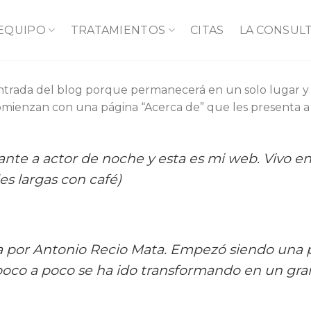
 EQUIPO
TRATAMIENTOS
CITAS
LA CONSUL
ntrada del blog porque permanecerá en un solo lugar y a
mienzan con una página “Acerca de” que les presenta a los
ante a actor de noche y esta es mi web. Vivo e
des largas con café)
a por Antonio Recio Mata. Empezó siendo una
poco a poco se ha ido transformando en un gran