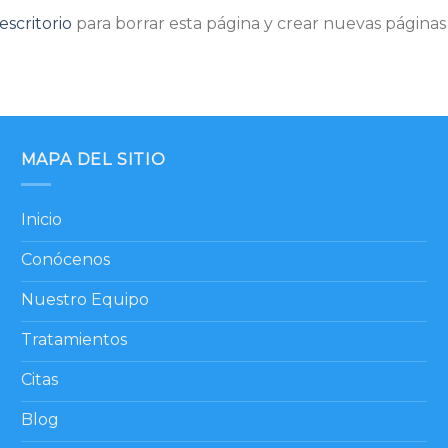
escritorio
para borrar esta página y crear nuevas páginas 
MAPA DEL SITIO
Inicio
Conócenos
Nuestro Equipo
Tratamientos
Citas
Blog