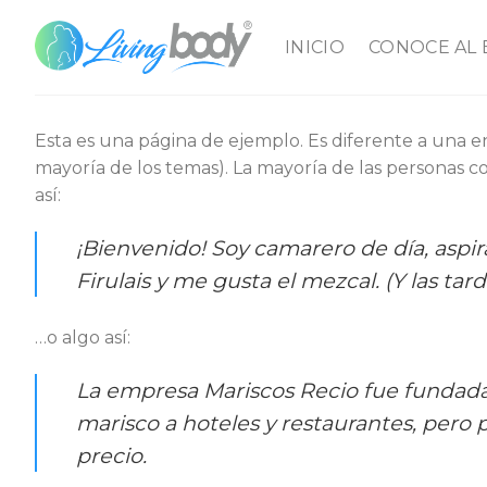
Skip
to
INICIO
CONOCE AL
content
Esta es una página de ejemplo. Es diferente a una e
mayoría de los temas). La mayoría de las personas co
así:
¡Bienvenido! Soy camarero de día, aspir
Firulais y me gusta el mezcal. (Y las tar
…o algo así:
La empresa Mariscos Recio fue fundad
marisco a hoteles y restaurantes, pero 
precio.