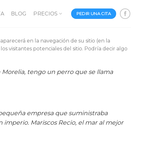
TA
BLOG
PRECIOS
PEDIR UNA CITA
parecerá en la navegación de su sitio (en la
 visitantes potenciales del sitio. Podría decir algo
n Morelia, tengo un perro que se llama
 pequeña empresa que suministraba
 imperio. Mariscos Recio, el mar al mejor