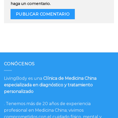
haga un comentario.
CONÓCENOS
LivingBody es una
Clínica de Medicina China
especializada en diagnóstico y tratamiento
personalizado
. Tenemos más de 20 años de experiencia
profesional en Medicina China; vivimos
comprometidos con el cuidado físico, mental y