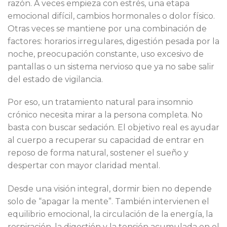
razón. A veces empieza con estrés, una etapa
emocional difícil, cambios hormonales o dolor físico.
Otras veces se mantiene por una combinación de
factores: horarios irregulares, digestión pesada por la
noche, preocupación constante, uso excesivo de
pantallas o un sistema nervioso que ya no sabe salir
del estado de vigilancia.
Por eso, un tratamiento natural para insomnio
crónico necesita mirar a la persona completa. No
basta con buscar sedación. El objetivo real es ayudar
al cuerpo a recuperar su capacidad de entrar en
reposo de forma natural, sostener el sueño y
despertar con mayor claridad mental.
Desde una visión integral, dormir bien no depende
solo de “apagar la mente”. También intervienen el
equilibrio emocional, la circulación de la energía, la
respiración, la digestión y la tensión acumulada en el