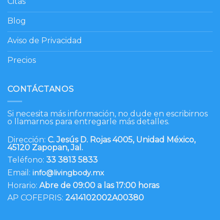
Citas
Blog
Aviso de Privacidad
Precios
CONTÁCTANOS
Si necesita más información, no dude en escribirnos
o llamarnos para entregarle más detalles.
Dirección:
C. Jesús D. Rojas 4005, Unidad México,
45120 Zapopan, Jal.
Teléfono:
33 3813 5833
Email:
info@livingbody.mx
Horario:
Abre de 09:00 a las 17:00 horas
AP COFEPRIS:
2414102002A00380