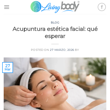
Skip
to
content
BLOG
Acupuntura estética facial: qué
esperar
POSTED ON
27 MARZO, 2026
BY
27
Mar