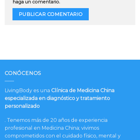
haga un comentario.
CONÓCENOS
LivingBody es una
Clínica de Medicina China
especializada en diagnóstico y tratamiento
personalizado
. Tenemos más de 20 años de experiencia
profesional en Medicina China; vivimos
comprometidos con el cuidado físico, mental y