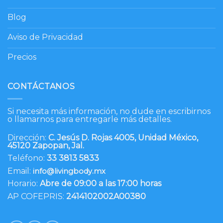
Blog
Aviso de Privacidad
Precios
CONTÁCTANOS
Si necesita más información, no dude en escribirnos
o llamarnos para entregarle más detalles.
Dirección:
C. Jesús D. Rojas 4005, Unidad México,
45120 Zapopan, Jal.
Teléfono:
33 3813 5833
Email:
info@livingbody.mx
Horario:
Abre de 09:00 a las 17:00 horas
AP COFEPRIS:
2414102002A00380