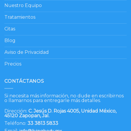
Nuestro Equipo
Tratamientos
Citas
Blog
Aviso de Privacidad
Precios
CONTÁCTANOS
Si necesita más información, no dude en escribirnos
o llamarnos para entregarle más detalles.
Dirección:
C. Jesús D. Rojas 4005, Unidad México,
45120 Zapopan, Jal.
Teléfono:
33 3813 5833
Email:
info@livingbody.mx