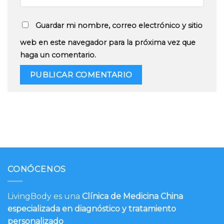
Guardar mi nombre, correo electrónico y sitio
web en este navegador para la próxima vez que
haga un comentario.
CONÓCENOS
LivingBody es una
Clínica de Medicina China
especializada en diagnóstico y tratamiento
personalizado