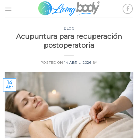
Skip
to
content
BLOG
Acupuntura para recuperación
postoperatoria
POSTED ON
14 ABRIL, 2026
BY
14
Abr