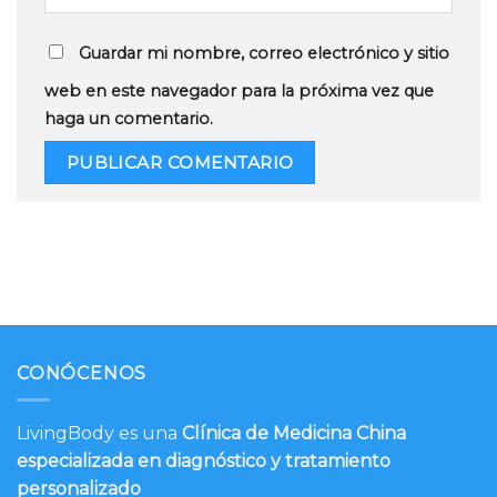
Guardar mi nombre, correo electrónico y sitio
web en este navegador para la próxima vez que
haga un comentario.
CONÓCENOS
LivingBody es una
Clínica de Medicina China
especializada en diagnóstico y tratamiento
personalizado