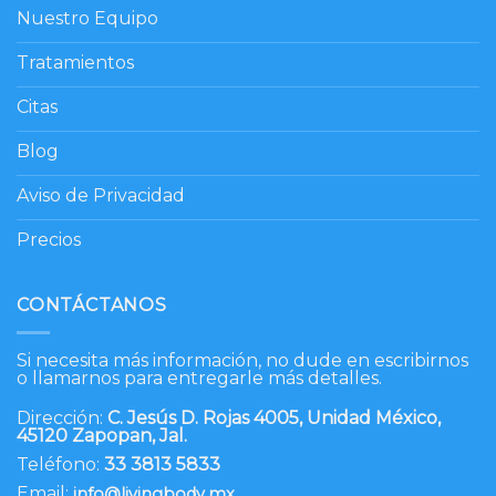
Nuestro Equipo
Tratamientos
Citas
Blog
Aviso de Privacidad
Precios
CONTÁCTANOS
Si necesita más información, no dude en escribirnos
o llamarnos para entregarle más detalles.
Dirección:
C. Jesús D. Rojas 4005, Unidad México,
45120 Zapopan, Jal.
Teléfono:
33 3813 5833
Email:
info@livingbody.mx