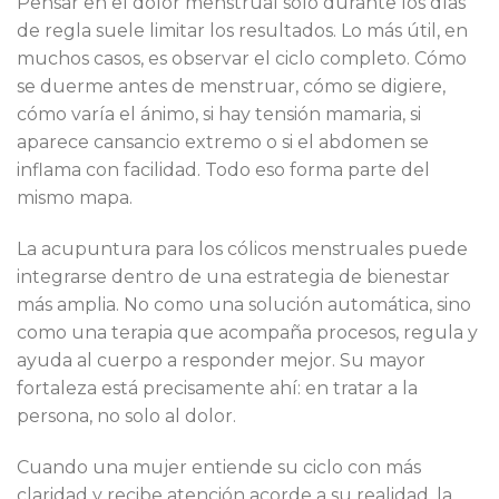
Pensar en el dolor menstrual solo durante los días
de regla suele limitar los resultados. Lo más útil, en
muchos casos, es observar el ciclo completo. Cómo
se duerme antes de menstruar, cómo se digiere,
cómo varía el ánimo, si hay tensión mamaria, si
aparece cansancio extremo o si el abdomen se
inflama con facilidad. Todo eso forma parte del
mismo mapa.
La acupuntura para los cólicos menstruales puede
integrarse dentro de una estrategia de bienestar
más amplia. No como una solución automática, sino
como una terapia que acompaña procesos, regula y
ayuda al cuerpo a responder mejor. Su mayor
fortaleza está precisamente ahí: en tratar a la
persona, no solo al dolor.
Cuando una mujer entiende su ciclo con más
claridad y recibe atención acorde a su realidad, la