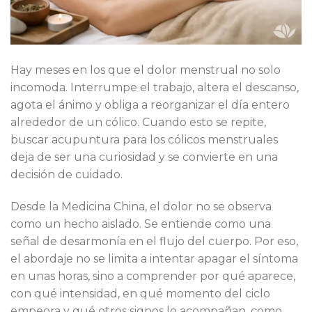
Hay meses en los que el dolor menstrual no solo
incomoda. Interrumpe el trabajo, altera el descanso,
agota el ánimo y obliga a reorganizar el día entero
alrededor de un cólico. Cuando esto se repite,
buscar acupuntura para los cólicos menstruales
deja de ser una curiosidad y se convierte en una
decisión de cuidado.
Desde la Medicina China, el dolor no se observa
como un hecho aislado. Se entiende como una
señal de desarmonía en el flujo del cuerpo. Por eso,
el abordaje no se limita a intentar apagar el síntoma
en unas horas, sino a comprender por qué aparece,
con qué intensidad, en qué momento del ciclo
empeora y qué otros signos lo acompañan, como