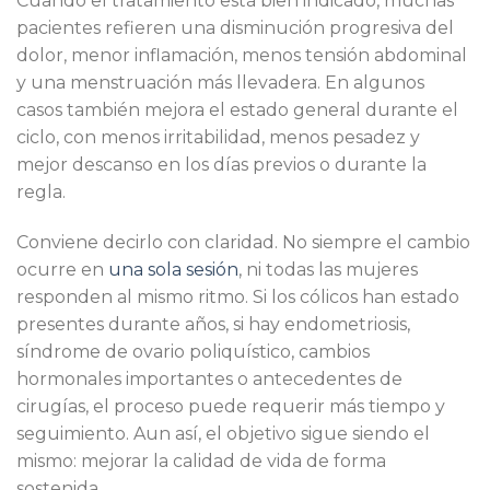
Cuando el tratamiento está bien indicado, muchas
pacientes refieren una disminución progresiva del
dolor, menor inflamación, menos tensión abdominal
y una menstruación más llevadera. En algunos
casos también mejora el estado general durante el
ciclo, con menos irritabilidad, menos pesadez y
mejor descanso en los días previos o durante la
regla.
Conviene decirlo con claridad. No siempre el cambio
ocurre en
una sola sesión
, ni todas las mujeres
responden al mismo ritmo. Si los cólicos han estado
presentes durante años, si hay endometriosis,
síndrome de ovario poliquístico, cambios
hormonales importantes o antecedentes de
cirugías, el proceso puede requerir más tiempo y
seguimiento. Aun así, el objetivo sigue siendo el
mismo: mejorar la calidad de vida de forma
sostenida.