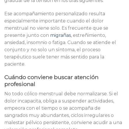
gradual de la tensión en los días siguientes.
Ese acompañamiento personalizado resulta
especialmente importante cuando el dolor
menstrual no viene solo. Es frecuente que se
presente junto con
migrañas
, estreñimiento,
ansiedad, insomnio o fatiga. Cuando se atiende el
conjunto y no solo un síntoma, el proceso
terapéutico suele tener más sentido para la
paciente.
Cuándo conviene buscar atención
profesional
No todo cólico menstrual debe normalizarse. Si el
dolor incapacita, obliga a suspender actividades,
empeora con el tiempo o se acompaña de
sangrados muy abundantes, ciclos irregulares o
malestar pélvico persistente, conviene acudir a una