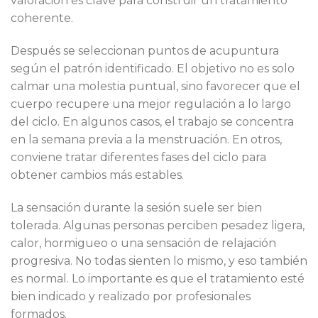
valoración es clave para construir un tratamiento
coherente.
Después se seleccionan puntos de acupuntura
según el patrón identificado. El objetivo no es solo
calmar una molestia puntual, sino favorecer que el
cuerpo recupere una mejor regulación a lo largo
del ciclo. En algunos casos, el trabajo se concentra
en la semana previa a la menstruación. En otros,
conviene tratar diferentes fases del ciclo para
obtener cambios más estables.
La sensación durante la sesión suele ser bien
tolerada. Algunas personas perciben pesadez ligera,
calor, hormigueo o una sensación de relajación
progresiva. No todas sienten lo mismo, y eso también
es normal. Lo importante es que el tratamiento esté
bien indicado y realizado por profesionales
formados.