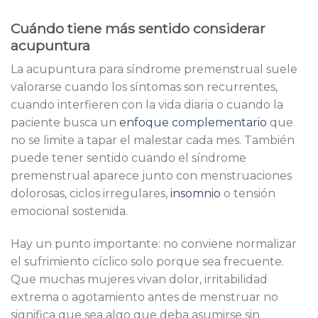
Cuándo tiene más sentido considerar
acupuntura
La acupuntura para síndrome premenstrual suele
valorarse cuando los síntomas son recurrentes,
cuando interfieren con la vida diaria o cuando la
paciente busca un
enfoque complementario
que
no se limite a tapar el malestar cada mes. También
puede tener sentido cuando el síndrome
premenstrual aparece junto con menstruaciones
dolorosas, ciclos irregulares,
insomnio
o tensión
emocional sostenida.
Hay un punto importante: no conviene normalizar
el sufrimiento cíclico solo porque sea frecuente.
Que muchas mujeres vivan dolor, irritabilidad
extrema o agotamiento antes de menstruar no
significa que sea algo que deba asumirse sin