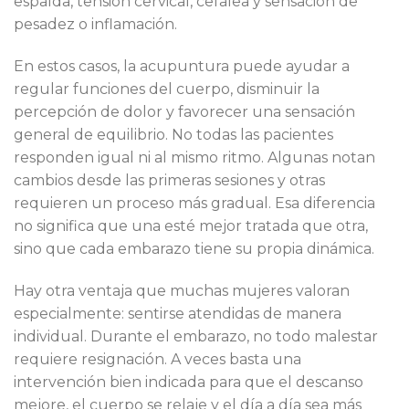
espalda, tensión cervical, cefalea y sensación de
pesadez o inflamación.
En estos casos, la acupuntura puede ayudar a
regular funciones del cuerpo, disminuir la
percepción de dolor y favorecer una sensación
general de equilibrio. No todas las pacientes
responden igual ni al mismo ritmo. Algunas notan
cambios desde las primeras sesiones y otras
requieren un proceso más gradual. Esa diferencia
no significa que una esté mejor tratada que otra,
sino que cada embarazo tiene su propia dinámica.
Hay otra ventaja que muchas mujeres valoran
especialmente: sentirse atendidas de manera
individual. Durante el embarazo, no todo malestar
requiere resignación. A veces basta una
intervención bien indicada para que el descanso
mejore, el cuerpo se relaje y el día a día sea más