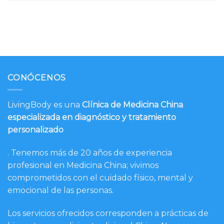
CONÓCENOS
LivingBody es una
Clínica de Medicina China
especializada en diagnóstico y tratamiento
personalizado
. Tenemos más de 20 años de experiencia
profesional en Medicina China; vivimos
comprometidos con el cuidado físico, mental y
emocional de las personas.
Los servicios ofrecidos corresponden a prácticas de