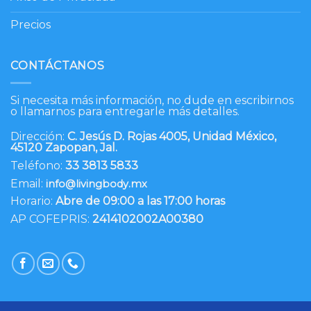
Precios
CONTÁCTANOS
Si necesita más información, no dude en escribirnos
o llamarnos para entregarle más detalles.
Dirección:
C. Jesús D. Rojas 4005, Unidad México,
45120 Zapopan, Jal.
Teléfono:
33 3813 5833
Email:
info@livingbody.mx
Horario:
Abre de 09:00 a las 17:00 horas
AP COFEPRIS:
2414102002A00380