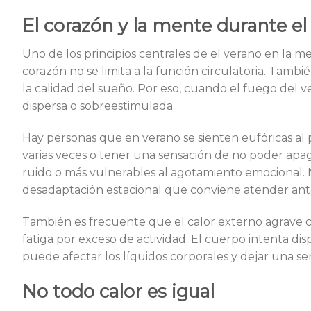
El corazón y la mente durante el
Uno de los principios centrales de el verano en la me
corazón no se limita a la función circulatoria. Tambié
la calidad del sueño. Por eso, cuando el fuego del 
dispersa o sobreestimulada.
Hay personas que en verano se sienten eufóricas al p
varias veces o tener una sensación de no poder apag
ruido o más vulnerables al agotamiento emocional. 
desadaptación estacional que conviene atender ante
También es frecuente que el calor externo agrave cu
fatiga por exceso de actividad. El cuerpo intenta disp
puede afectar los líquidos corporales y dejar una se
No todo calor es igual