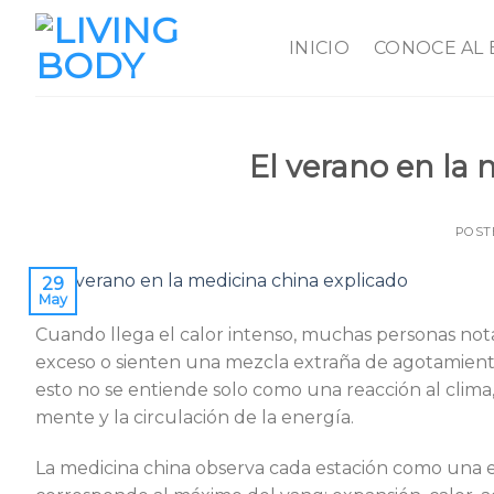
Skip
to
INICIO
CONOCE AL
content
El verano en la
POST
29
May
Cuando llega el calor intenso, muchas personas not
exceso o sienten una mezcla extraña de agotamiento y
esto no se entiende solo como una reacción al clima
mente y la circulación de la energía.
La medicina china observa cada estación como una e