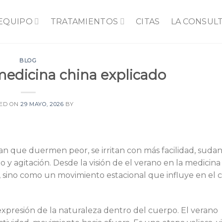
 EQUIPO
TRATAMIENTOS
CITAS
LA CONSUL
BLOG
 medicina china explicado
ED ON
29 MAYO, 2026
BY
an que duermen peor, se irritan con más facilidad, suda
 agitación. Desde la visión de el verano en la medicina 
, sino como un movimiento estacional que influye en el c
xpresión de la naturaleza dentro del cuerpo. El verano