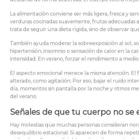
La alimentación conviene ser más ligera, fresca y se
verduras cocinadas suavemente, frutas adecuadas a 
trata de seguir una dieta rígida, sino de observar q
También ayuda moderar la sobreexposición al sol, sob
hipertensión, insomnio o sensación de calor en la car
intensidad. En verano, forzar el rendimiento a medio
El aspecto emocional merece la misma atención. El 
alterado, como agitación. Por eso, bajar el ruido int
día, momentos sin pantalla por la noche y ritmos m
del verano.
Señales de que tu cuerpo no se 
Hay molestias que muchas personas consideran norm
desequilibrio estacional. Si aparecen de forma repet