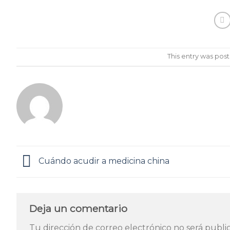
This entry was pos
Cuándo acudir a medicina china
Deja un comentario
Tu dirección de correo electrónico no será publi