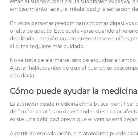
están el sueño superficial, la sudoración excesiva, la 
enrojecimiento facial, la irritabilidad y la sensació
En otras personas predominan síntomas digestivos co
o falta de apetito. Esto suele verse cuando el ver
debilitada. También puede presentarse en niños, pe
al clima requiere más cuidado.
No se trata de alarmarse, sino de escuchar a tiempo
Ajustar hábitos antes de que el cuerpo se descompen
vida diaria.
Cómo puede ayudar la medicina 
La atención desde medicina china busca identificar q
de “quitar calor”, sino de entender si ese calor afec
existe una debilidad previa que el verano está dejan
A partir de esa valoración, el tratamiento puede orie