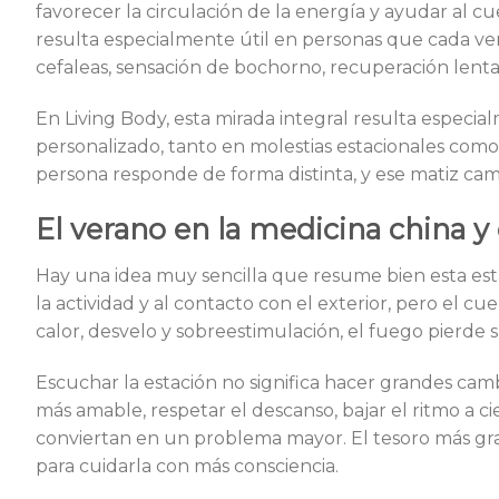
favorecer la circulación de la energía y ayudar al c
resulta especialmente útil en personas que cada ve
cefaleas, sensación de bochorno, recuperación lenta 
En Living Body, esta mirada integral resulta especi
personalizado, tanto en molestias estacionales como 
persona responde de forma distinta, y ese matiz cam
El verano en la medicina china y 
Hay una idea muy sencilla que resume bien esta estac
la actividad y al contacto con el exterior, pero el cu
calor, desvelo y sobreestimulación, el fuego pierde 
Escuchar la estación no significa hacer grandes camb
más amable, respetar el descanso, bajar el ritmo a 
conviertan en un problema mayor. El tesoro más gr
para cuidarla con más consciencia.