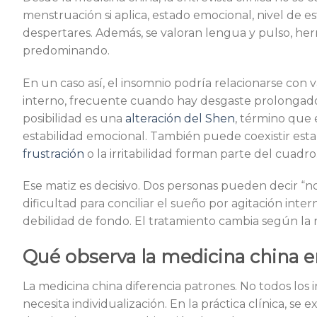
menstruación si aplica, estado emocional, nivel de es
despertares. Además, se valoran lengua y pulso, he
predominando.
En un caso así, el insomnio podría relacionarse con v
interno, frecuente cuando hay desgaste prolongado,
posibilidad es una
alteración del Shen
, término que 
estabilidad emocional. También puede coexistir es
frustración
o la irritabilidad forman parte del cuadro
Ese matiz es decisivo. Dos personas pueden decir “
dificultad para conciliar el sueño por agitación inte
debilidad de fondo. El tratamiento cambia según la 
Qué observa la medicina china 
La medicina china diferencia patrones. No todos los
necesita individualización. En la práctica clínica, s