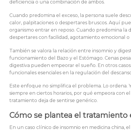
deficiencia o una combinación de ambos.
Cuando predomina el exceso, la persona suele describ
calor, palpitaciones o despertares bruscos. Aquí pu
organismo entrar en reposo. Cuando predomina la de
despertares con facilidad, agotamiento emocional o 
También se valora la relación entre insomnio y diges
funcionamiento del Bazo y el Estómago. Cenas pesad
digestiva pueden empeorar el sueño. En otros casos, 
funcionales esenciales en la regulación del descanso, 
Este enfoque no simplifica el problema. Lo ordena
siempre en ciertos horarios, por qué empeora con el
tratamiento deja de sentirse genérico.
Cómo se plantea el tratamiento 
En un caso clínico de insomnio en medicina china, e