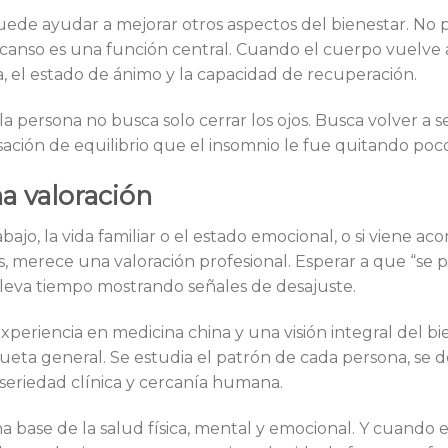
puede ayudar a mejorar otros aspectos del bienestar. No
canso es una función central. Cuando el cuerpo vuelve 
, el estado de ánimo y la capacidad de recuperación.
a persona no busca solo cerrar los ojos. Busca volver a s
sación de equilibrio que el insomnio le fue quitando poc
a valoración
rabajo, la vida familiar o el estado emocional, o si viene 
, merece una valoración profesional. Esperar a que “se p
leva tiempo mostrando señales de desajuste.
periencia en medicina china y una visión integral del bie
queta general. Se estudia el patrón de cada persona, se 
seriedad clínica y cercanía humana.
a base de la salud física, mental y emocional. Y cuando 