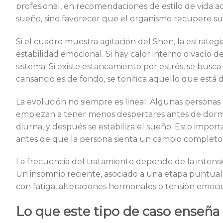
profesional, en recomendaciones de estilo de vida aco
sueño, sino favorecer que el organismo recupere su
Si el cuadro muestra agitación del Shen, la estrateg
estabilidad emocional. Si hay calor interno o vacío de
sistema. Si existe estancamiento por estrés, se busca
cansancio es de fondo, se tonifica aquello que está d
La evolución no siempre es lineal. Algunas persona
empiezan a tener menos despertares antes de dormir
diurna, y después se estabiliza el sueño. Esto imp
antes de que la persona sienta un cambio completo
La frecuencia del tratamiento depende de la intensi
Un insomnio reciente, asociado a una etapa puntual
con fatiga, alteraciones hormonales o tensión emocio
Lo que este tipo de caso enseña 