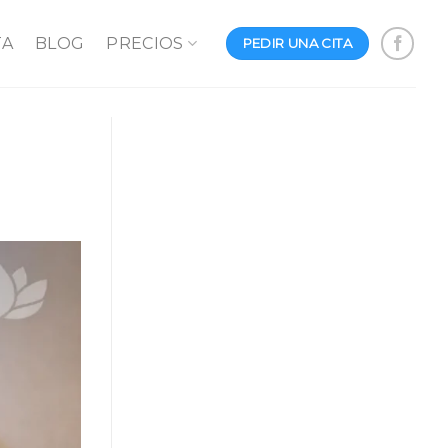
TA
BLOG
PRECIOS
PEDIR UNA CITA