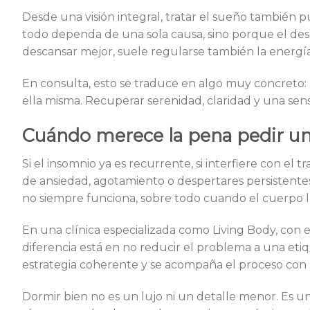
Desde una visión integral, tratar el sueño también 
todo dependa de una sola causa, sino porque el des
descansar mejor, suele regularse también la energía
En consulta, esto se traduce en algo muy concreto: l
ella misma. Recuperar serenidad, claridad y una sen
Cuándo merece la pena pedir un
Si el insomnio ya es recurrente, si interfiere con el t
de ansiedad, agotamiento o despertares persistentes
no siempre funciona, sobre todo cuando el cuerpo l
En una clínica especializada como Living Body, con ex
diferencia está en no reducir el problema a una eti
estrategia coherente y se acompaña el proceso con 
Dormir bien no es un lujo ni un detalle menor. Es un