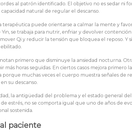
rdes al patrón identificado. El objetivo no es sedar ni fo
 capacidad natural de regular el descanso.
ia terapéutica puede orientarse a calmar la mente y favo
 Yin, se trabaja para nutrir, enfriar y devolver contención
 mover Qi y reducir la tensión que bloquea el reposo. Y si
ebilitado.
s notan primero que disminuye la ansiedad nocturna. Otr
 más horas seguidas. En ciertos casos mejora primero l
orta porque muchas veces el cuerpo muestra señales de r
 en su descanso.
dad, la antigüedad del problema y el estado general del
 de estrés, no se comporta igual que uno de años de ev
nal sostenida.
al paciente