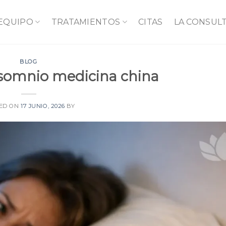
 EQUIPO
TRATAMIENTOS
CITAS
LA CONSUL
BLOG
nsomnio medicina china
ED ON
17 JUNIO, 2026
BY