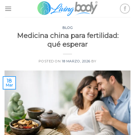
Skip
to
content
BLOG
Medicina china para fertilidad:
qué esperar
POSTED ON
18 MARZO, 2026
BY
18
Mar