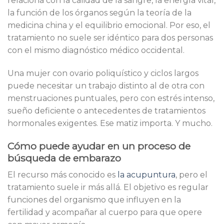
relaciona con la calidad de la sangre, la energía vital,
la función de los órganos según la teoría de la
medicina china y el equilibrio emocional. Por eso, el
tratamiento no suele ser idéntico para dos personas
con el mismo diagnóstico médico occidental.
Una mujer con ovario poliquístico y ciclos largos
puede necesitar un trabajo distinto al de otra con
menstruaciones puntuales, pero con estrés intenso,
sueño deficiente o antecedentes de tratamientos
hormonales exigentes. Ese matiz importa. Y mucho.
Cómo puede ayudar en un proceso de
búsqueda de embarazo
El recurso más conocido es
la acupuntura
, pero el
tratamiento suele ir más allá. El objetivo es regular
funciones del organismo que influyen en la
fertilidad y acompañar al cuerpo para que opere