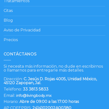
Tratamientos
Citas
Blog
Aviso de Privacidad
Precios
CONTÁCTANOS
Si necesita más información, no dude en escribirnos
o llamarnos para entregarle más detalles.
Dirección:
C. Jesús D. Rojas 4005, Unidad México,
45120 Zapopan, Jal.
Teléfono:
33 3813 5833
Email:
info@livingbody.mx
Horario:
Abre de 09:00 a las 17:00 horas
AP COFEPRIS:
2414102002A00380