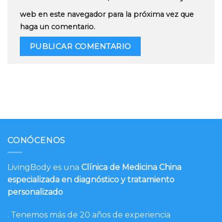
web en este navegador para la próxima vez que
haga un comentario.
CONÓCENOS
LivingBody es una
Clínica de Medicina China
especializada en diagnóstico y tratamiento
personalizado
. Tenemos más de 20 años de experiencia