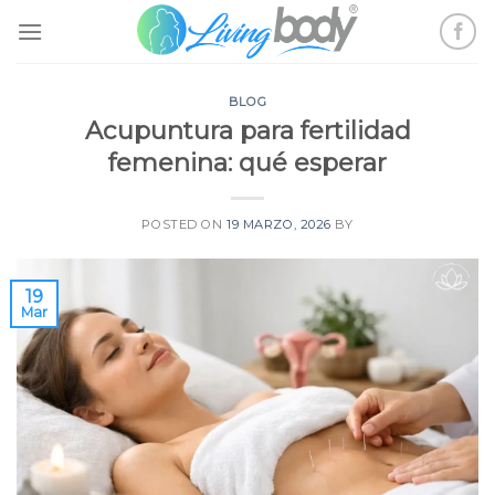
Skip
to
content
BLOG
Acupuntura para fertilidad
femenina: qué esperar
POSTED ON
19 MARZO, 2026
BY
19
Mar