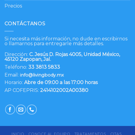
Precios
CONTÁCTANOS
Si necesita más información, no dude en escribirnos
o llamarnos para entregarle más detalles.
Dirección:
C. Jesús D. Rojas 4005, Unidad México,
45120 Zapopan, Jal.
Teléfono:
33 3813 5833
Email:
info@livingbody.mx
Horario:
Abre de 09:00 a las 17:00 horas
AP COFEPRIS:
2414102002A00380
INICIO
CONOCE AL EQUIPO
TRATAMIENTOS
CITAS