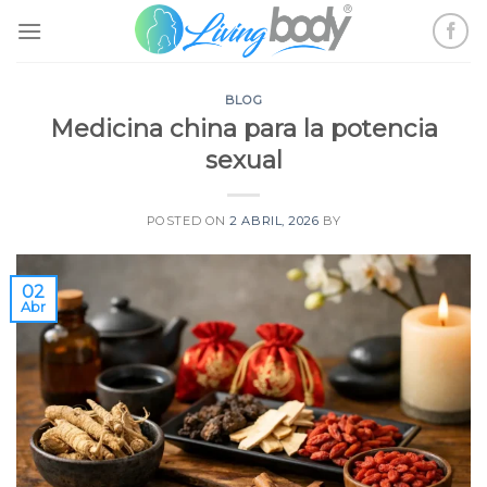
Skip
to
content
BLOG
Medicina china para la potencia
sexual
POSTED ON
2 ABRIL, 2026
BY
02
Abr