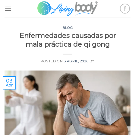
Skip
to
content
BLOG
Enfermedades causadas por
mala práctica de qi gong
POSTED ON
3 ABRIL, 2026
BY
03
Abr