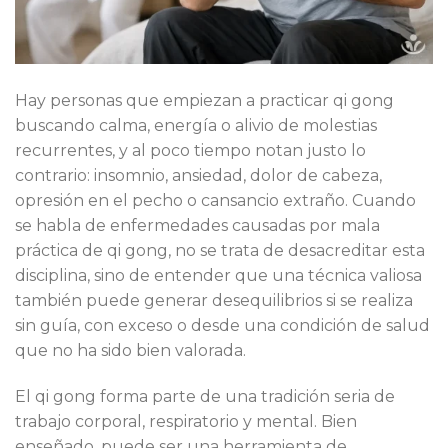
Hay personas que empiezan a practicar qi gong
buscando calma, energía o alivio de molestias
recurrentes, y al poco tiempo notan justo lo
contrario: insomnio, ansiedad, dolor de cabeza,
opresión en el pecho o cansancio extraño. Cuando
se habla de enfermedades causadas por mala
práctica de qi gong, no se trata de desacreditar esta
disciplina, sino de entender que una técnica valiosa
también puede generar desequilibrios si se realiza
sin guía, con exceso o desde una condición de salud
que no ha sido bien valorada.
El qi gong forma parte de una tradición seria de
trabajo corporal, respiratorio y mental. Bien
enseñado, puede ser una herramienta de