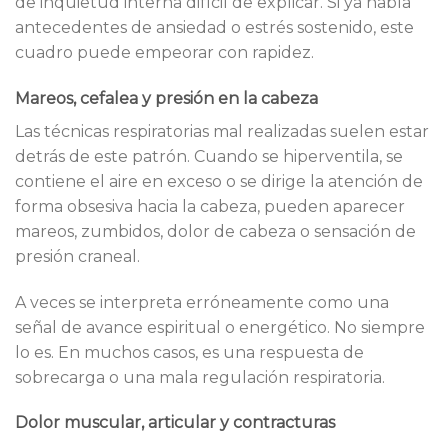
de inquietud interna difícil de explicar. Si ya había
antecedentes de ansiedad o estrés sostenido, este
cuadro puede empeorar con rapidez.
Mareos, cefalea y presión en la cabeza
Las técnicas respiratorias mal realizadas suelen estar
detrás de este patrón. Cuando se hiperventila, se
contiene el aire en exceso o se dirige la atención de
forma obsesiva hacia la cabeza, pueden aparecer
mareos, zumbidos, dolor de cabeza o sensación de
presión craneal.
A veces se interpreta erróneamente como una
señal de avance espiritual o energético. No siempre
lo es. En muchos casos, es una respuesta de
sobrecarga o una mala regulación respiratoria.
Dolor muscular, articular y contracturas