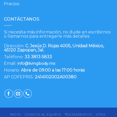
Precios
CONTÁCTANOS
Si necesita más información, no dude en escribirnos
o llamarnos para entregarle más detalles.
Dirección:
C. Jesús D. Rojas 4005, Unidad México,
45120 Zapopan, Jal.
Teléfono:
33 3813 5833
Email:
info@livingbody.mx
Horario:
Abre de 09:00 a las 17:00 horas
AP COFEPRIS:
2414102002A00380
INICIO
CONOCE AL EQUIPO
TRATAMIENTOS
CITAS