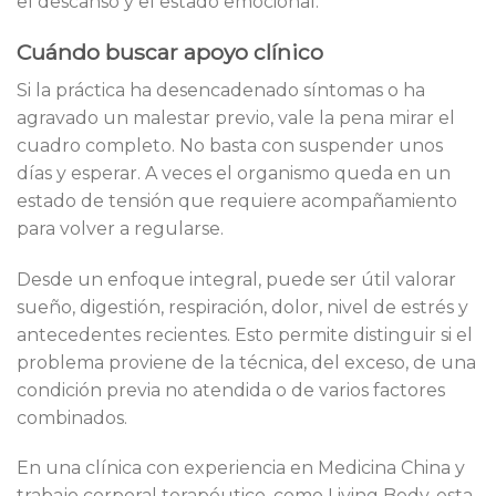
el descanso y el estado emocional.
Cuándo buscar apoyo clínico
Si la práctica ha desencadenado síntomas o ha
agravado un malestar previo, vale la pena mirar el
cuadro completo. No basta con suspender unos
días y esperar. A veces el organismo queda en un
estado de tensión que requiere acompañamiento
para volver a regularse.
Desde un enfoque integral, puede ser útil valorar
sueño, digestión, respiración, dolor, nivel de estrés y
antecedentes recientes. Esto permite distinguir si el
problema proviene de la técnica, del exceso, de una
condición previa no atendida o de varios factores
combinados.
En una clínica con experiencia en Medicina China y
trabajo corporal terapéutico, como Living Body, esta