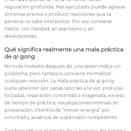
regulación profunda. Mal ejecutado, puede agravar
síntomas previos o producir reacciones que la
persona no sabe interpretar. Por eso conviene
hablar con claridad, sin alarmismo y sin
idealizaciones.
Qué significa realmente una mala práctica
de qi gong
No toda molestia después de una sesión indica un
problema, pero tampoco conviene normalizar
cualquier reacción. La mala práctica de qi gong
suele aparecer por varias razones a la vez: posturas
forzadas, respiración contenida o exagerada, exceso
de tiempo de práctica, visualizaciones intensas sin
preparación, intentos de “mover energía” por
voluntad y ausencia de supervisión competente.
También influye el estado de la persona. No practica