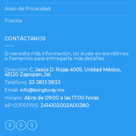
Aviso de Privacidad
Precios
CONTÁCTANOS
Si necesita más información, no dude en escribirnos
o llamarnos para entregarle más detalles.
Dirección:
C. Jesús D. Rojas 4005, Unidad México,
45120 Zapopan, Jal.
Teléfono:
33 3813 5833
Email:
info@livingbody.mx
Horario:
Abre de 09:00 a las 17:00 horas
AP COFEPRIS:
2414102002A00380