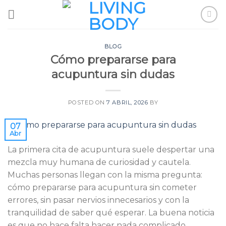
Skip
to
content
BLOG
Cómo prepararse para
acupuntura sin dudas
POSTED ON
7 ABRIL, 2026
BY
07
Abr
La primera cita de acupuntura suele despertar una
mezcla muy humana de curiosidad y cautela.
Muchas personas llegan con la misma pregunta:
cómo prepararse para acupuntura sin cometer
errores, sin pasar nervios innecesarios y con la
tranquilidad de saber qué esperar. La buena noticia
es que no hace falta hacer nada complicado.