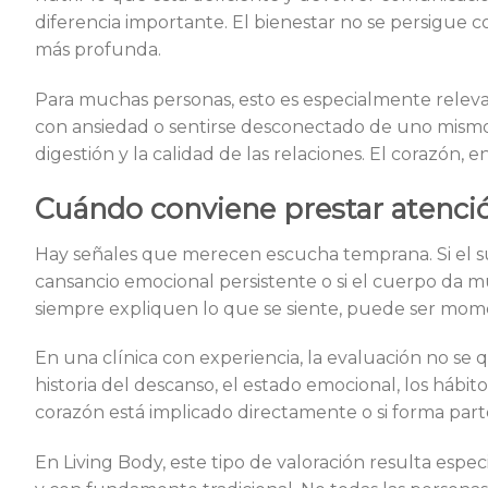
diferencia importante. El bienestar no se persigue 
más profunda.
Para muchas personas, esto es especialmente relevant
con ansiedad o sentirse desconectado de uno mismo t
digestión y la calidad de las relaciones. El corazón, 
Cuándo conviene prestar atenci
Hay señales que merecen escucha temprana. Si el sue
cansancio emocional persistente o si el cuerpo da 
siempre expliquen lo que se siente, puede ser momen
En una clínica con experiencia, la evaluación no se q
historia del descanso, el estado emocional, los hábit
corazón está implicado directamente o si forma par
En Living Body, este tipo de valoración resulta espe