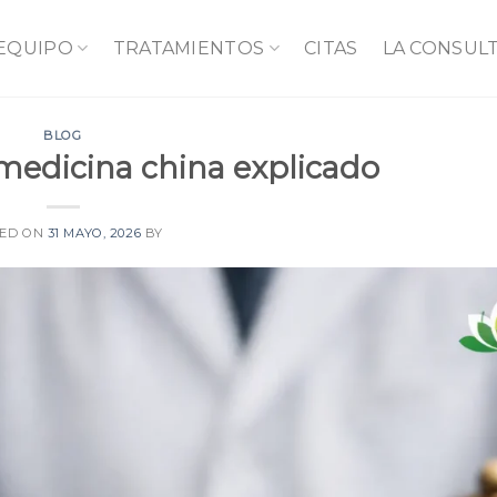
 EQUIPO
TRATAMIENTOS
CITAS
LA CONSUL
BLOG
 medicina china explicado
TED ON
31 MAYO, 2026
BY