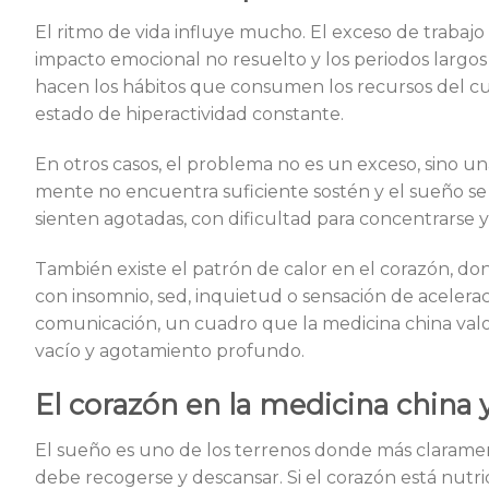
El ritmo de vida influye mucho. El exceso de trabajo
impacto emocional no resuelto y los periodos largos 
hacen los hábitos que consumen los recursos del c
estado de hiperactividad constante.
En otros casos, el problema no es un exceso, sino una
mente no encuentra suficiente sostén y el sueño se 
sienten agotadas, con dificultad para concentrarse y
También existe el patrón de calor en el corazón, don
con insomnio, sed, inquietud o sensación de acelerac
comunicación, un cuadro que la medicina china valo
vacío y agotamiento profundo.
El corazón en la medicina china 
El sueño es uno de los terrenos donde más claramen
debe recogerse y descansar. Si el corazón está nutri