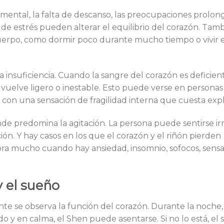
 mental, la falta de descanso, las preocupaciones prolong
de estrés pueden alterar el equilibrio del corazón. Tamb
uerpo, como dormir poco durante mucho tiempo o vivir 
 insuficiencia. Cuando la sangre del corazón es deficient
vuelve ligero o inestable. Esto puede verse en personas
 con una sensación de fragilidad interna que cuesta expl
de predomina la agitación. La persona puede sentirse irr
ión. Y hay casos en los que el corazón y el riñón pierden
ra mucho cuando hay ansiedad, insomnio, sofocos, sens
y el sueño
te se observa la función del corazón. Durante la noche,
do y en calma, el Shen puede asentarse. Si no lo está, el