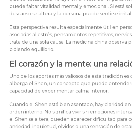
puede faltar vitalidad mental y emocional. Si está so
descanso se altera y la persona puede sentirse irritab
Esta perspectiva resulta especialmente útil en pers
asociadas al estrés, pensamientos repetitivos, nervi
trata de una sola causa. La medicina china observa 
pidiendo equilibrio.
El corazón y la mente: una relac
Uno de los aportes más valiosos de esta tradición es 
alberga el Shen, un concepto que puede entenderse c
capacidad de experimentar calma interior.
Cuando el Shen está bien asentado, hay claridad en 
orden interno. No significa vivir sin emociones intens
el Shen se altera, pueden aparecer dificultad para c
ansiedad, inquietud, olvidos o una sensación de esta