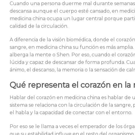
Cuando una persona duerme mal durante semanas, se
descansa aunque el cuerpo esté cansado, en medicina
medicina china ocupa un lugar central porque partici
calidad de la circulación.
A diferencia de la visión biomédica, donde el cora
sangre, en medicina china su función es más amplia.
alberga la mente o Shen. Por eso, cuando el corazón 
lúcida y capaz de descansar de forma profunda. Cua
ánimo, el descanso, la memoria o la sensación de calm
Qué representa el corazón en la
Hablar del corazón en medicina china es hablar de u
sistema se relaciona con la circulación de la sangre
el habla y la capacidad de conectar con el entorno.
Por eso se le llama a veces el emperador de los órgan
que su estabilidad influye en el resto del organismo. 