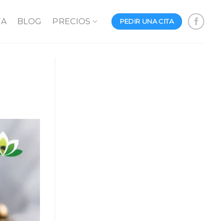
TA
BLOG
PRECIOS
PEDIR UNA CITA