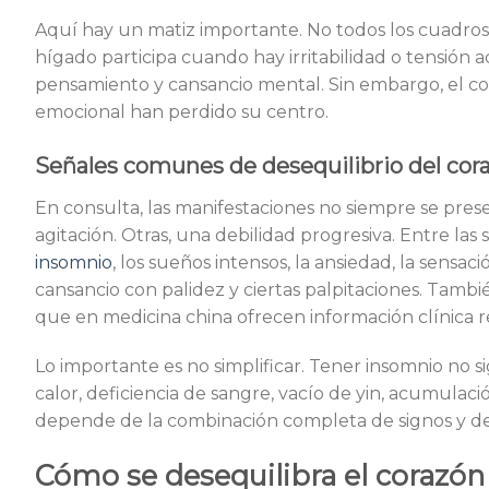
Aquí hay un matiz importante. No todos los cuadros
hígado participa cuando hay irritabilidad o tensión 
pensamiento y cansancio mental. Sin embargo, el cor
emocional han perdido su centro.
Señales comunes de desequilibrio del cor
En consulta, las manifestaciones no siempre se pre
agitación. Otras, una debilidad progresiva. Entre la
insomnio
, los sueños intensos, la ansiedad, la sensaci
cansancio con palidez y ciertas palpitaciones. Tamb
que en medicina china ofrecen información clínica r
Lo importante es no simplificar. Tener insomnio no 
calor, deficiencia de sangre, vacío de yin, acumulac
depende de la combinación completa de signos y de
Cómo se desequilibra el corazón