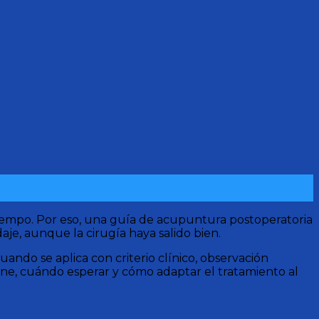
tiempo. Por eso, una guía de acupuntura postoperatoria
je, aunque la cirugía haya salido bien.
do se aplica con criterio clínico, observación
viene, cuándo esperar y cómo adaptar el tratamiento al