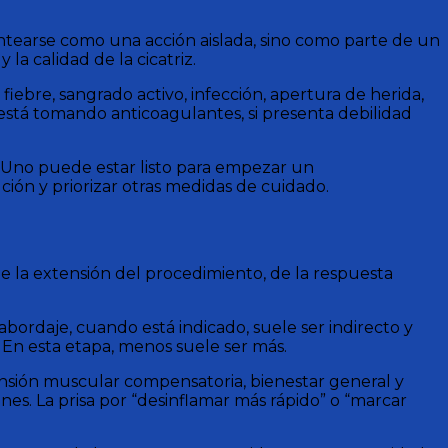
antearse como una acción aislada, sino como parte de un
la calidad de la cicatriz.
 fiebre, sangrado activo, infección, apertura de herida,
 está tomando anticoagulantes, si presenta debilidad
s. Uno puede estar listo para empezar un
ión y priorizar otras medidas de cuidado.
e la extensión del procedimiento, de la respuesta
 abordaje, cuando está indicado, suele ser indirecto y
. En esta etapa, menos suele ser más.
ensión muscular compensatoria, bienestar general y
ones. La prisa por “desinflamar más rápido” o “marcar