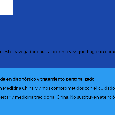
en este navegador para la próxima vez que haga un come
ada en diagnóstico y tratamiento personalizado
 Medicina China; vivimos comprometidos con el cuidado f
nestar y medicina tradicional China. No sustituyen atenc