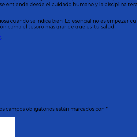
e entiende desde el cuidado humano y la disciplina terap
iosa cuando se indica bien. Lo esencial no es empezar c
ón como el tesoro más grande que es: tu salud.
k
.
os campos obligatorios están marcados con
*