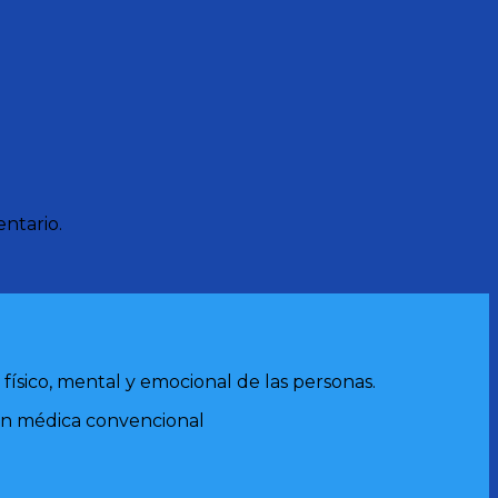
ntario.
ísico, mental y emocional de las personas.
ión médica convencional