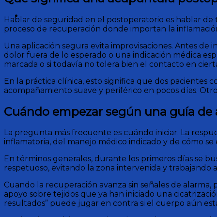
Hablar de seguridad en el postoperatorio es hablar de 
proceso de recuperación donde importan la inflamación, e
Una aplicación segura evita improvisaciones. Antes de ini
dolor fuera de lo esperado o una indicación médica esp
marcada o si todavía no tolera bien el contacto en ciert
En la práctica clínica, esto significa que dos pacientes
acompañamiento suave y periférico en pocos días. Otro 
Cuándo empezar según una guía de 
La pregunta más frecuente es cuándo iniciar. La respue
inflamatoria, del manejo médico indicado y de cómo s
En términos generales, durante los primeros días se busc
respetuoso, evitando la zona intervenida y trabajando a
Cuando la recuperación avanza sin señales de alarma, 
apoyo sobre tejidos que ya han iniciado una cicatrizació
resultados” puede jugar en contra si el cuerpo aún est