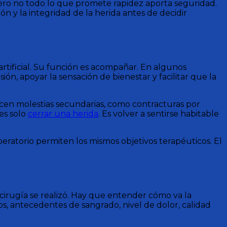
 pero no todo lo que promete rapidez aporta seguridad.
ión y la integridad de la herida antes de decidir
artificial. Su función es acompañar. En algunos
n, apoyar la sensación de bienestar y facilitar que la
ecen molestias secundarias, como contracturas por
es solo
cerrar una herida
. Es volver a sentirse habitable
eratorio permiten los mismos objetivos terapéuticos. El
irugía se realizó. Hay que entender cómo va la
, antecedentes de sangrado, nivel de dolor, calidad