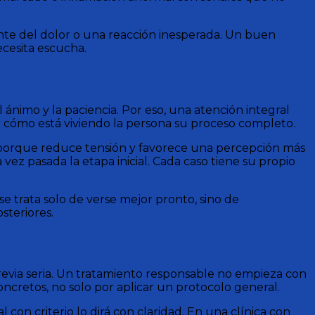
te del dolor o una reacción inesperada. Un buen
cesita escucha.
l ánimo y la paciencia. Por eso, una atención integral
der cómo está viviendo la persona su proceso completo.
, porque reduce tensión y favorece una percepción más
ez pasada la etapa inicial. Cada caso tiene su propio
e trata solo de verse mejor pronto, sino de
steriores.
previa seria. Un tratamiento responsable no empieza con
oncretos, no solo por aplicar un protocolo general.
on criterio lo dirá con claridad. En una clínica con