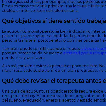
En cirugías estéticas, por ejemplo, muchas personas de
En estos casos conviene priorizar una lectura clínica ser
cualquier intervención complementaria.
Qué objetivos sí tiene sentido trabaja
La acupuntura postoperatoria bien indicada no intenta s
pacientes puede ayudar a modular la percepción de dolo
persona transite el postoperatorio con menos carga físi
También puede ser útil cuando el reposo
altera el sue
postura, sensación de pesadez o
ansiedad por la recup
por dentro y por fuera.
Aun así, conviene evitar expectativas poco realistas. N
mejor resultado suele venir de un plan progresivo, no 
Qué debe revisar el terapeuta antes d
Una guía de acupuntura postoperatoria segura exige un
recuperación hoy. El profesional debe preguntar por f
del sueño, evacuación, energía, apetito y estado emoci