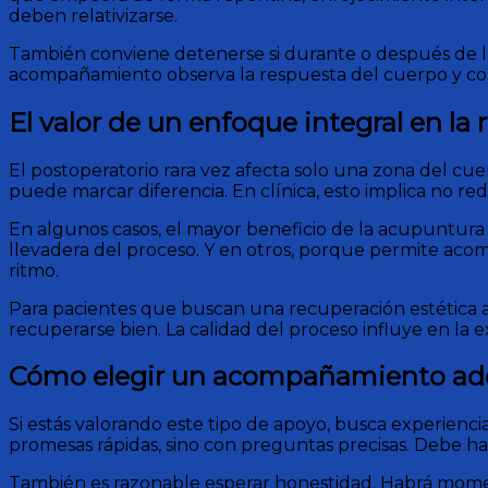
deben relativizarse.
También conviene detenerse si durante o después de l
acompañamiento observa la respuesta del cuerpo y corr
El valor de un enfoque integral en la
El postoperatorio rara vez afecta solo una zona del cuer
puede marcar diferencia. En clínica, esto implica no red
En algunos casos, el mayor beneficio de la acupuntur
llevadera del proceso. Y en otros, porque permite acom
ritmo.
Para pacientes que buscan una recuperación estética ar
recuperarse bien. La calidad del proceso influye en la e
Cómo elegir un acompañamiento a
Si estás valorando este tipo de apoyo, busca experienc
promesas rápidas, sino con preguntas precisas. Debe hab
También es razonable esperar honestidad. Habrá momento