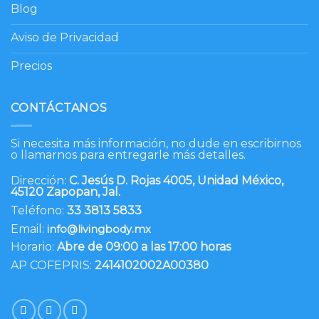
Blog
Aviso de Privacidad
Precios
CONTÁCTANOS
Si necesita más información, no dude en escribirnos
o llamarnos para entregarle más detalles.
Dirección:
C. Jesús D. Rojas 4005, Unidad México,
45120 Zapopan, Jal.
Teléfono:
33 3813 5833
Email:
info@livingbody.mx
Horario:
Abre de 09:00 a las 17:00 horas
AP COFEPRIS:
2414102002A00380