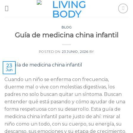
Skip
to
content
BLOG
Guía de medicina china infantil
POSTED ON
23 JUNIO, 2026
BY
23
Jun
Cuando un niño se enferma con frecuencia,
duerme mal o vive con molestias digestivas, los
padres no solo buscan quitar un síntoma. Buscan
entender qué está pasando y cómo ayudar de una
forma respetuosa con su desarrollo. Esta guía de
medicina china infantil parte justo de ahí: mirar al
niño como un todo, con su cuerpo, su energía, su
descanso, sus emociones y su etapa de crecimiento.