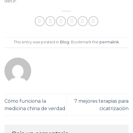
decir.
This entry was posted in
Blog
. Bookmark the
permalink
.
Cómo funciona la
7 mejores terapias para
medicina china de verdad
cicatrización