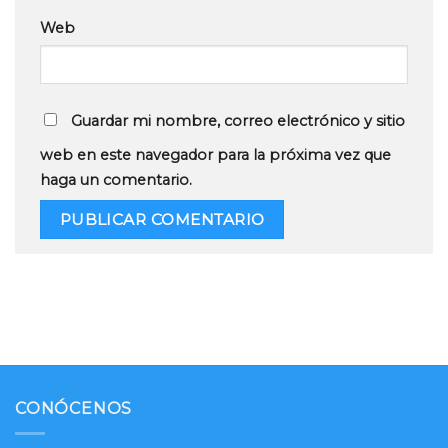
Web
Guardar mi nombre, correo electrónico y sitio
web en este navegador para la próxima vez que
haga un comentario.
CONÓCENOS